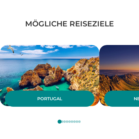
MÖGLICHE REISEZIELE
PORTUGAL
N