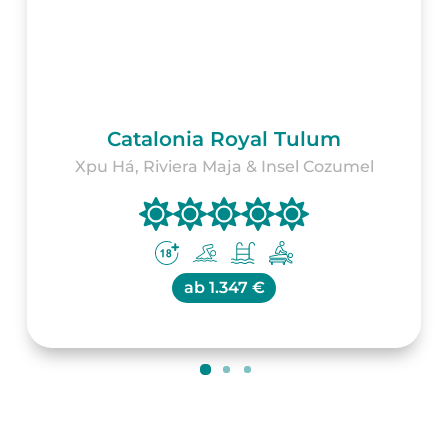
Catalonia Royal Tulum
Xpu Há, Riviera Maja & Insel Cozumel
ab
1.347 €