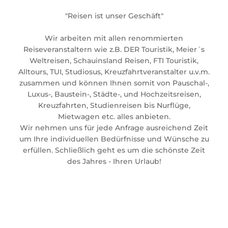
"Reisen ist unser Geschäft"
Wir arbeiten mit allen renommierten
Reiseveranstaltern wie z.B. DER Touristik, Meier´s
Weltreisen, Schauinsland Reisen, FTI Touristik,
Alltours, TUI, Studiosus, Kreuzfahrtveranstalter u.v.m.
zusammen und können Ihnen somit von Pauschal-,
Luxus-, Baustein-, Städte-, und Hochzeitsreisen,
Kreuzfahrten, Studienreisen bis Nurflüge,
Mietwagen etc. alles anbieten.
Wir nehmen uns für jede Anfrage ausreichend Zeit
um Ihre individuellen Bedürfnisse und Wünsche zu
erfüllen. Schließlich geht es um die schönste Zeit
des Jahres - Ihren Urlaub!